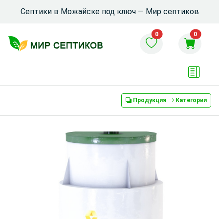
Септики в Можайске под ключ — Мир септиков
0
0
Продукция
Категории