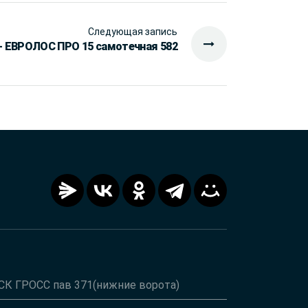
Следующая запись
- ЕВРОЛОС ПРО 15 самотечная 582
ТСК ГРОСС пав 371(нижние ворота)