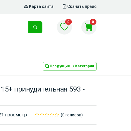
Карта сайта
Скачать прайс
0
0
Продукция
Категории
15+ принудительная 593 -
21 просмотр
(0 голосов)