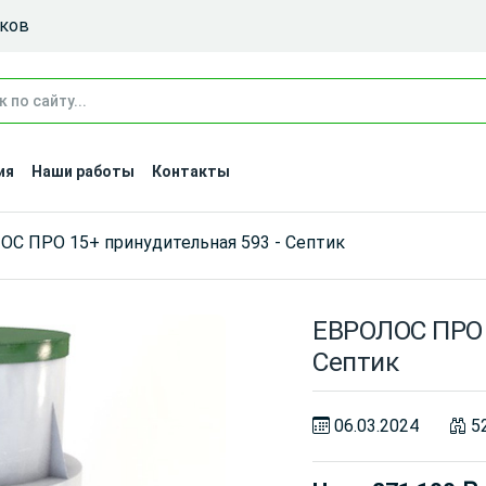
иков
ия
Наши работы
Контакты
С ПРО 15+ принудительная 593 - Септик
ЕВРОЛОС ПРО 
Септик
06.03.2024
5