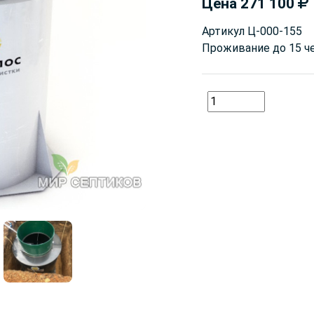
Цена
271 100
Артикул
Ц-000-155
Проживание до
15 ч