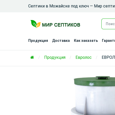
Септики в Можайске под ключ — Мир септ
Продукция
Доставка
Как заказать
Гарант
Продукция
Евролос
ЕВРОЛО