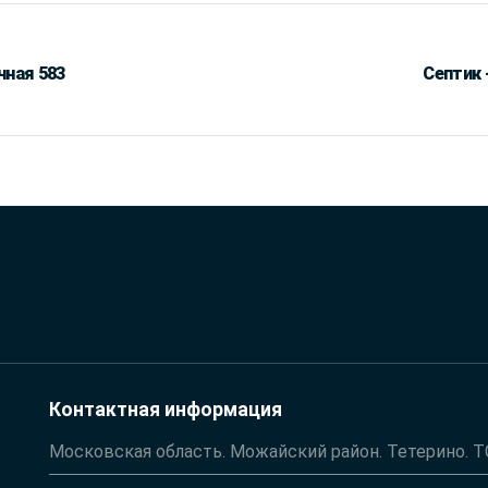
чная 583
Септик 
Контактная информация
Московская область. Можайский район. Тетерино. 