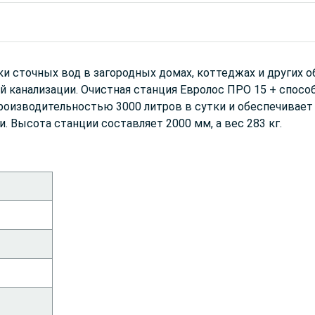
и сточных вод в загородных домах, коттеджах и других о
й канализации. Очистная станция Евролос ПРО 15 + спос
роизводительностью 3000 литров в сутки и обеспечивает
 Высота станции составляет 2000 мм, а вес 283 кг.