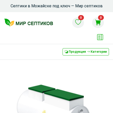
Септики в Можайске под ключ — Мир септиков
0
0
Продукция
Категории