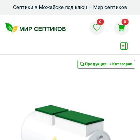
Септики в Можайске под ключ — Мир септиков
0
0
Продукция
Категории