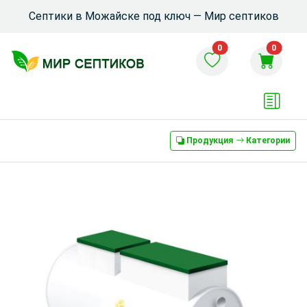
Септики в Можайске под ключ — Мир септиков
0
0
Продукция
Категории