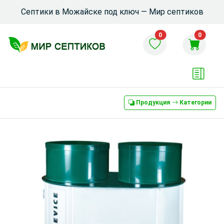
Септики в Можайске под ключ — Мир септиков
0
0
Продукция
Категории