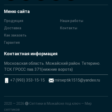
Меню сайта
Продукция
Наши работы
Доставка
Контакты
Как заказать
Гарантия
Контактная информация
Московская область. Можайский район. Тетерино.
ТСК ГРОСС пав 371(нижние ворота)
+7 (993) 353-15-15
mirseptik1515@yandex.ru
2020 — 2026
Септики в Можайске под ключ — Мир
септиков