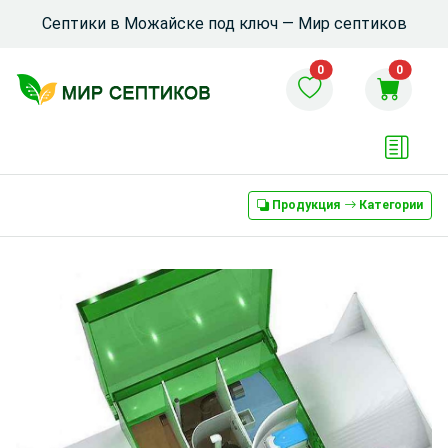
Септики в Можайске под ключ — Мир септиков
0
0
Продукция
Категории