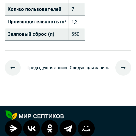
Кол-во пользователей
7
Производительность m³
1,2
Залповый сброс (л)
550
Предыдущая запись
Следующая запись