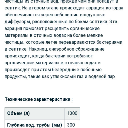
частицы из сточных вод, прежде чем они попадут в
септик. На втором этапе происходит аэрация, которая
обеспечивается через небольшие воздушные
диффузоры, расположенные по бокам септика. Эта
аэрация помогает расщепить органические
материалы в сточных водах на более мелкие
частицы, которые легче перевариваются бактериями
в септике. Наконец, анаэробное сбраживание
происходит, когда бактерии потребляют
органические материалы в сточных водах и
производят при этом безвредные побочные
продукты, такие как углекислый газ и водяной пар.
Технич
еские характеристики :
Объем (л)
1300
Глубина под. трубы (мм)
300