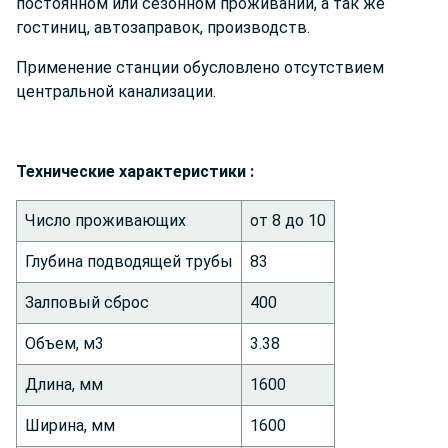
постоянном или сезонном проживании, а так же
гостиниц, автозаправок, производств.
Применение станции обусловлено отсутствием
центральной канализации.
Техниче
ские характеристики :
Число проживающих
от 8 до 10
Глубина подводящей трубы
83
Залповый сброс
400
Объем, м3
3.38
Длина, мм
1600
Ширина, мм
1600