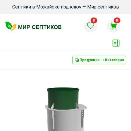
Септики в Можайске под ключ — Мир септиков
0
0
Продукция
Категории