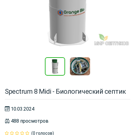
Spectrum 8 Midi - Биологический септик
10.03.2024
488 просмотров
(0 голосов)