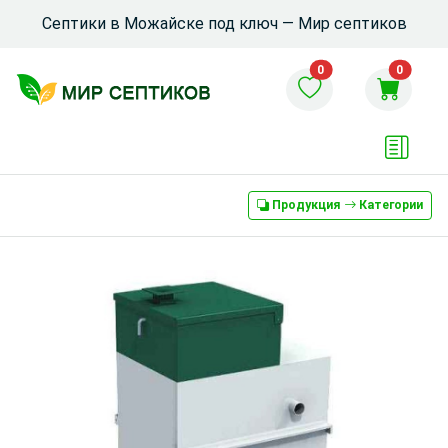
Септики в Можайске под ключ — Мир септиков
0
0
Продукция
Категории