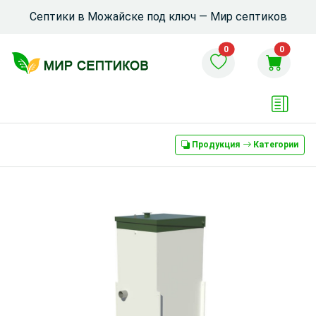
Септики в Можайске под ключ — Мир септиков
0
0
Продукция
Категории