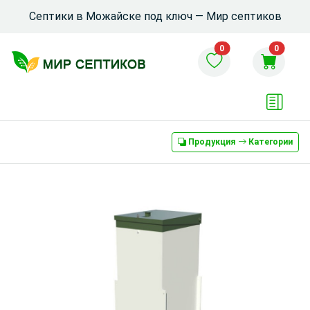
Септики в Можайске под ключ — Мир септиков
0
0
Продукция
Категории