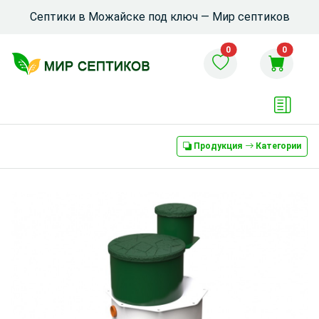
Септики в Можайске под ключ — Мир септиков
0
0
Продукция
Категории