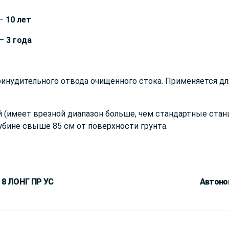
 –
10 лет
 –
3 года
инудительного отвода очищенного стока. Применяется д
 (имеет врезной диапазон больше, чем стандартные станц
лубине свыше 85 см от поверхности грунта.
 8 ЛОНГ ПР УС
Автоно