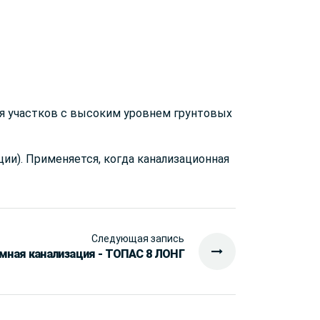
ля участков с высоким уровнем грунтовых
ии). Применяется, когда канализационная
Следующая запись
мная канализация - ТОПАС 8 ЛОНГ