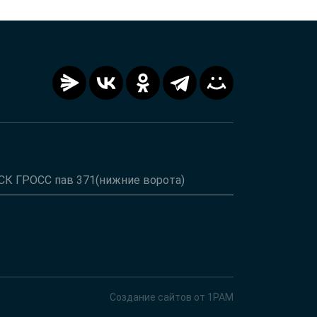
ТСК ГРОСС пав 371(нижние ворота)
Создание сайтов от 1РАМ