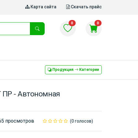
Карта сайта
Скачать прайс
0
0
Продукция
Категории
 ПР - Автономная
65 просмотров
(0 голосов)