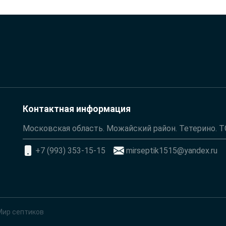
Контактная информация
Московская область. Можайский район. Тетерино. 
+7 (993) 353-15-15
mirseptik1515@yandex.ru
Мир септиков