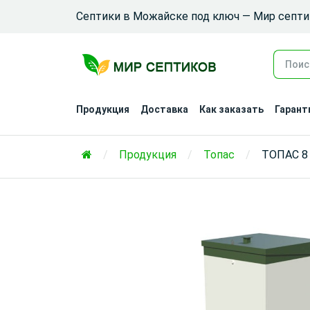
Септики в Можайске под ключ — Мир септ
Продукция
Доставка
Как заказать
Гарант
Продукция
Топас
ТОПАС 8 