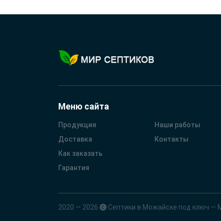
Меню сайта
Продукция
Наши работы
Доставка
Контакты
Как заказать
Гарантия
2020 — 2026
Септики в Можайске под ключ — 