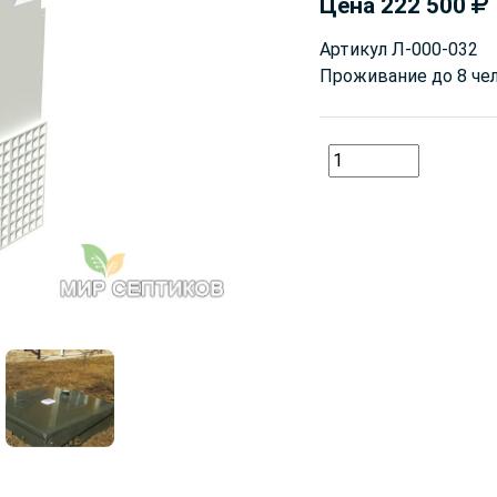
Цена
222 500
Артикул
Л-000-032
Проживание до
8 че