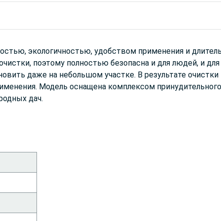
остью, экологичностью, удобством применения и длител
оочистки, поэтому полностью безопасна и для людей, и дл
вить даже на небольшом участке. В результате очистки п
рименения. Модель оснащена комплексом принудительного
родных дач.