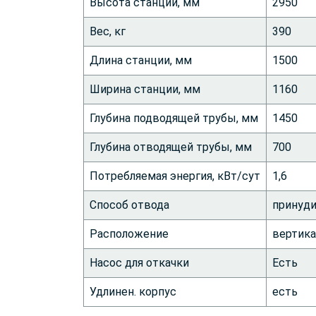
Высота станции, мм
2950
Вес, кг
390
Длина станции, мм
1500
Ширина станции, мм
1160
Глубина подводящей трубы, мм
1450
Глубина отводящей трубы, мм
700
Потребляемая энергия, кВт/сут
1,6
Способ отвода
принуд
Расположение
вертик
Насос для откачки
Есть
Удлинен. корпус
есть