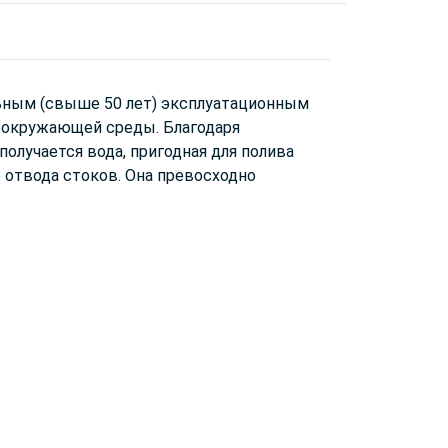
ьным (свыше 50 лет) эксплуатационным
я окружающей среды. Благодаря
олучается вода, пригодная для полива
 отвода стоков. Она превосходно